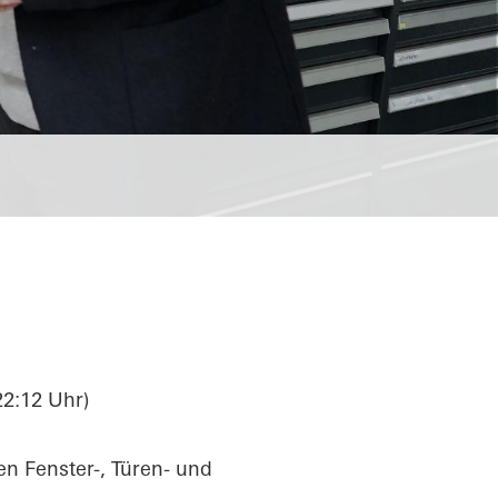
22:12 Uhr)
en Fenster-, Türen- und