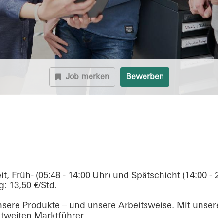
Job merken
Bewerben
eit, Früh- (05:48 - 14:00 Uhr) und Spätschicht (14:00 - 
: 13,50 €/Std.
 unsere Produkte – und unsere Arbeitsweise. Mit unser
tweiten Marktführer.