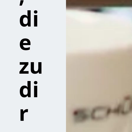
di
e
zu
di
r