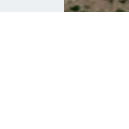
Deine
Ausbildung
bei Schüco.