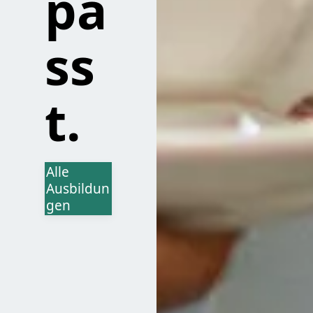
pa
ss
t.
Alle
Ausbildun
gen