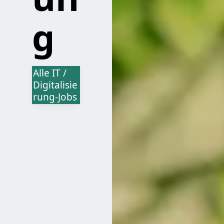
g
Alle IT /
Digitalisie
rung-Jobs